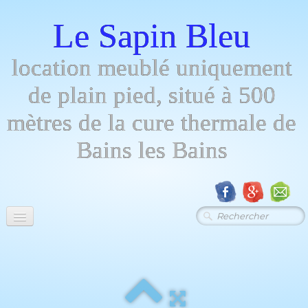
Le Sapin Bleu
location meublé uniquement
de plain pied, situé à 500
mètres de la cure thermale de
Bains les Bains
Menu
Descript - photos
▼
Tarifs