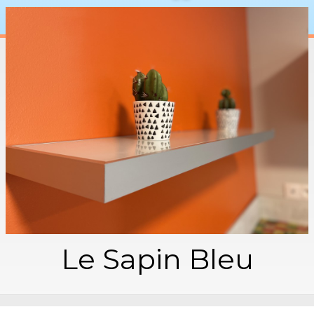
disponibilitées
▼
Contacter ARENA SAS
Le Sapin Bleu