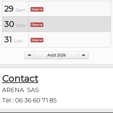
29
Sam.
Réservé
30
Dim.
Réservé
31
Lun.
Réservé
Août 2026
Contact
ARENA SAS
Tél : 06 36 60 71 85