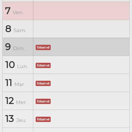
7
Ven.
8
Sam.
9
Dim.
Réservé
10
Lun.
Réservé
11
Mar.
Réservé
12
Mer.
Réservé
13
Jeu.
Réservé