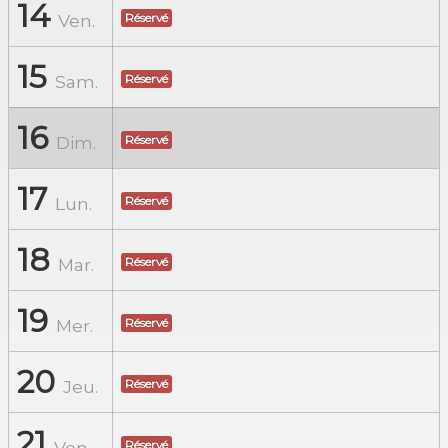
14
Ven.
Réservé
15
Sam.
Réservé
16
Dim.
Réservé
17
Lun.
Réservé
18
Mar.
Réservé
19
Mer.
Réservé
20
Jeu.
Réservé
21
Ven.
Réservé