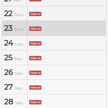
22
Sam.
Réservé
23
Dim.
Réservé
24
Lun.
Réservé
25
Mar.
Réservé
26
Mer.
Réservé
27
Jeu.
Réservé
28
Ven.
Réservé