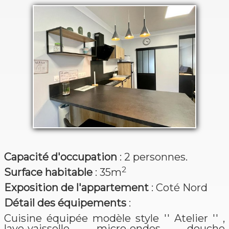
Capacité d'occupation
: 2 personnes.
2
Surface habitable
: 35m
Exposition de l'appartement
: Coté Nord
Détail des équipements
:
Cuisine équipée modèle style '' Atelier '' ,
lave-vaisselle, micro-ondes, douche