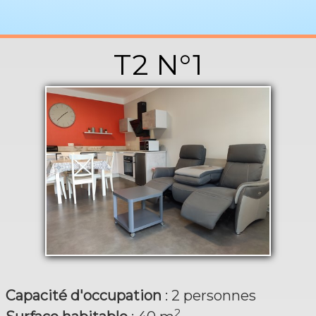
disponibilitées
▼
T2 N°1
Contacter ARENA SAS
Capacité d'occupation
: 2 personnes
2