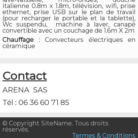
italienne 0.8m x 1.8m, télévision, wifi, prise
ethernet, prise USB sur le plan de travail
(pour recharger le portable et la tablette),
Wc suspendu, machine à laver, canapé
convertible avec un couchage de 1.6m X 2m
Chauffage
: Convecteurs électriques en
céramique
Contact
ARENA SAS
Tél : 06 36 60 71 85
© Copyright SiteName. Tous droits
réservés.
Termes & Conditions