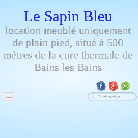
Le Sapin Bleu
location meublé uniquement
de plain pied, situé à 500
mètres de la cure thermale de
Bains les Bains
Menu
Descript - photos
▼
Tarifs