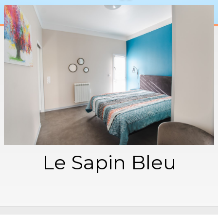
disponibilitées
▼
Contacter ARENA SAS
Le Sapin Bleu