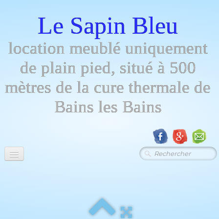
Le Sapin Bleu
location meublé uniquement
de plain pied, situé à 500
mètres de la cure thermale de
Bains les Bains
Menu
Descript - photos
▼
Tarifs